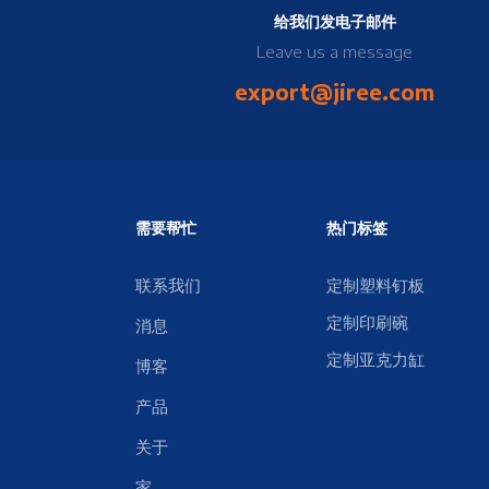
给我们发电子邮件
Leave us a message
export@jiree.com
需要帮忙
热门标签
联系我们
定制塑料钉板
定制印刷碗
消息
定制亚克力缸
博客
产品
关于
家