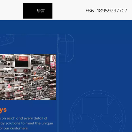
+86 -18959297707
语言