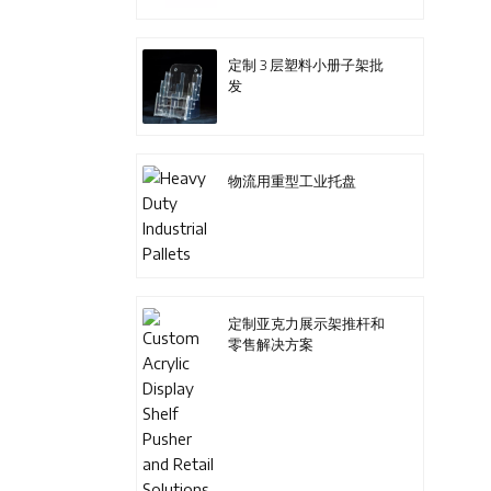
定制 3 层塑料小册子架批
发
物流用重型工业托盘
定制亚克力展示架推杆和
零售解决方案