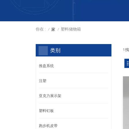
你在 :
塑料储物箱
家
/
/
类别
1 
推盘系统
注塑
亚克力展示架
塑料钉板
跑步机皮带