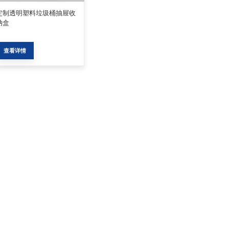
定制透明塑料垃圾桶抽屉收
纳盒
查看详情