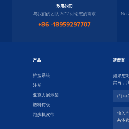
致电我们
与我们的团队 24*7 讨论您的需求
No.
+86 -18959297707
产品
请留言
推盘系统
如果您
留言，
注塑
亚克力展示架
塑料钉板
跑步机皮带