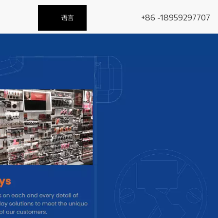
+86 -18959297707
语言