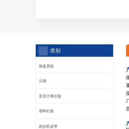
类别
推盘系统
注塑
亚克力展示架
塑料钉板
跑步机皮带