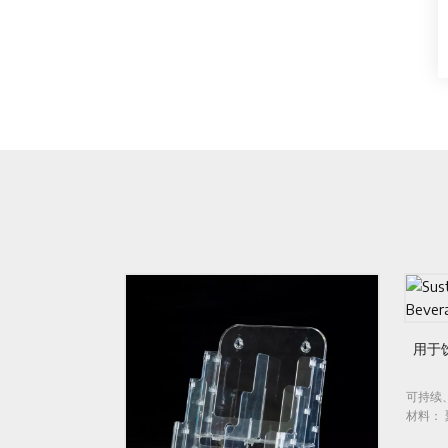
用于饮料和活动行业的可持续塑料玻璃
可持续、多功能且具有成本效益的酒具解决方
材料： 聚碳酸酯 方面： 风俗 优点：可持续性
功能性成本效益可重复使用和可回收轻便、防