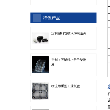
特色产品
定制塑料管插入件制造商
定制 3 层塑料小册子架批
发
物流用重型工业托盘