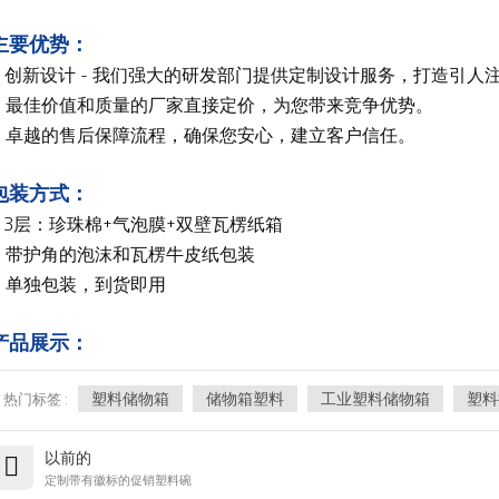
主要优势：
1. 创新设计 - 我们强大的研发部门提供定制设计服务，打造引
2. 最佳价值和质量的厂家直接定价，为您带来竞争优势。
3. 卓越的售后保障流程，确保您安心，建立客户信任。
包装方式：
1. 3层：珍珠棉+气泡膜+双壁瓦楞纸箱
2. 带护角的泡沫和瓦楞牛皮纸包装
3. 单独包装，到货即用
产品展示：
塑料储物箱
储物箱塑料
工业塑料储物箱
塑料
热门标签 :
以前的
定制带有徽标的促销塑料碗