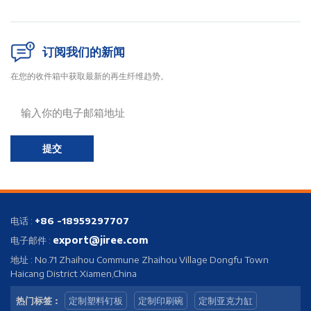
订阅我们的新闻
在您的收件箱中获取最新的再生纤维趋势。
提交
电话 :
+86 -18959297707
export@jiree.com
电子邮件 :
地址 : No.71 Zhaihou Commune Zhaihou Village Dongfu Town
Haicang District Xiamen,China
热门标签 :
定制塑料钉板
定制印刷碗
定制亚克力缸