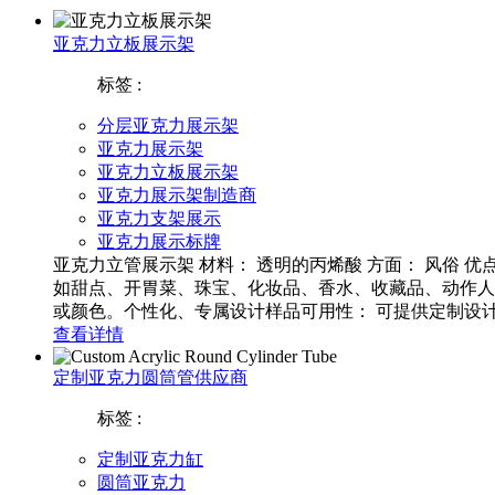
亚克力立板展示架
标签 :
分层亚克力展示架
亚克力展示架
亚克力立板展示架
亚克力展示架制造商
亚克力支架展示
亚克力展示标牌
亚克力立管展示架 材料： 透明的丙烯酸 方面： 风俗
如甜点、开胃菜、珠宝、化妆品、香水、收藏品、动作人
或颜色。个性化、专属设计样品可用性： 可提供定制设计样
查看详情
定制亚克力圆筒管供应商
标签 :
定制亚克力缸
圆筒亚克力