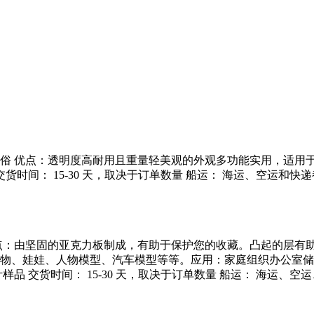
 风俗 优点：透明度高耐用且重量轻美观的外观多功能实用，适
货时间： 15-30 天，取决于订单数量 船运： 海运、空运和快
 优点：由坚固的亚克力板制成，有助于保护您的收藏。凸起的层
物、娃娃、人物模型、汽车模型等等。应用：家庭组织办公室储
品 交货时间： 15-30 天，取决于订单数量 船运： 海运、