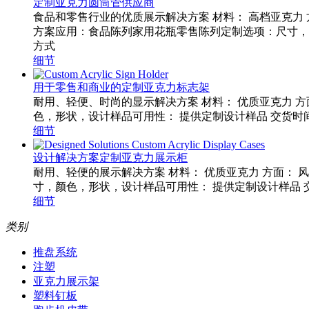
定制亚克力圆筒管供应商
食品和零售行业的优质展示解决方案 材料： 高档亚克力 
方案应用：食品陈列家用花瓶零售陈列定制选项：尺寸，形状
方式
细节
用于零售和商业的定制亚克力标志架
耐用、轻便、时尚的显示解决方案 材料： 优质亚克力 
色，形状，设计样品可用性： 提供定制设计样品 交货时间：
细节
设计解决方案定制亚克力展示柜
耐用、轻便的展示解决方案 材料： 优质亚克力 方面：
寸，颜色，形状，设计样品可用性： 提供定制设计样品 交
细节
类别
推盘系统
注塑
亚克力展示架
塑料钉板