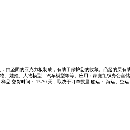
 优点：由坚固的亚克力板制成，有助于保护您的收藏。凸起的层
物、娃娃、人物模型、汽车模型等等。应用：家庭组织办公室储
品 交货时间： 15-30 天，取决于订单数量 船运： 海运、