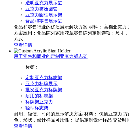
透明亚克力展示缸
亚克力挤压圆管
亚克力圆柱展示架
食品和零售展示缸
食品和零售行业的优质展示解决方案 材料： 高档亚克力 
方案应用：食品陈列家用花瓶零售陈列定制选项：尺寸，形状
方式
查看详情
用于零售和商业的定制亚克力标志架
标签 :
定制亚克力标志架
亚克力标牌展示
批发亚克力标牌架
耐用的标志架
标牌架亚克力
轻型标志架
耐用、轻便、时尚的显示解决方案 材料： 优质亚克力 
色，形状，设计样品可用性： 提供定制设计样品 交货时间：
查看详情