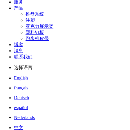
服务
产品
推盘系统
注塑
亚克力展示架
塑料钉板
跑步机皮带
博客
消息
联系我们
选择语言
English
français
Deutsch
español
Nederlands
中文