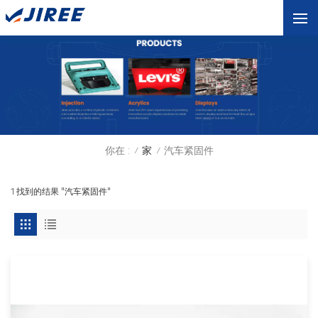
你在 :
家
汽车紧固件
/
/
1 找到的结果 "汽车紧固件"