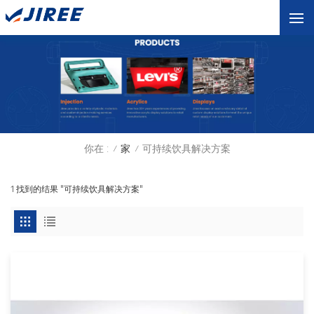
你在 :
家
可持续饮具解决方案
/
/
1 找到的结果 "可持续饮具解决方案"