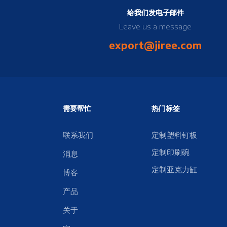
给我们发电子邮件
Leave us a message
export@jiree.com
需要帮忙
热门标签
联系我们
定制塑料钉板
定制印刷碗
消息
定制亚克力缸
博客
产品
关于