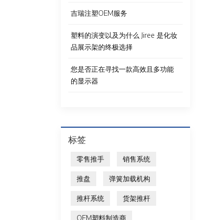
吉瑞注塑OEM服务
塑料的演变以及为什么 Jiree 是化妆
品展示架的终极选择
您是否正在寻找一款高效且多功能
的显示器
标签
零售推手
销售系统
推盘
弹簧加载机构
推杆系统
货架推杆
OEM塑料制造商