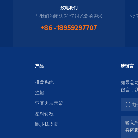
致电我们
与我们的团队 24*7 讨论您的需求
No.
+86 -18959297707
产品
请留言
推盘系统
如果您
留言，
注塑
亚克力展示架
塑料钉板
跑步机皮带