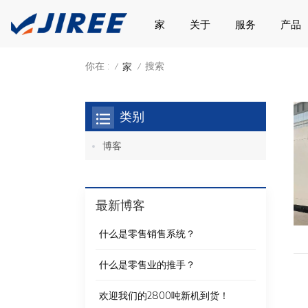
家
关于
服务
产品
你在 :
搜索
家
/
/
类别
博客
最新博客
什么是零售销售系统？
什么是零售业的推手？
欢迎我们的2800吨新机到货！