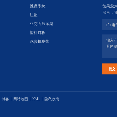
推盘系统
如果您
留言，
注塑
亚克力展示架
塑料钉板
跑步机皮带
提交
|
博客
|
网站地图
|
XML
|
隐私政策