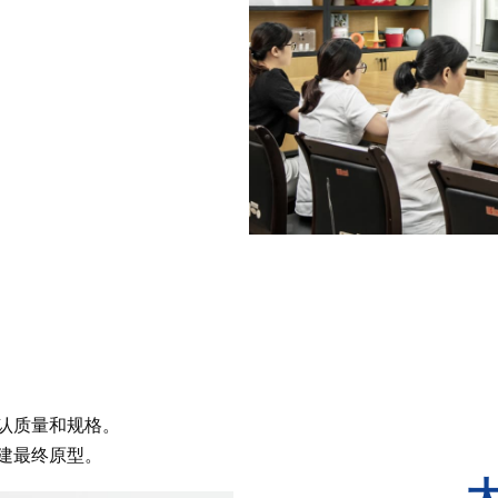
认质量和规格。
建最终原型。