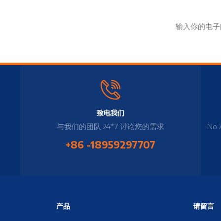
致电我们
与我们的团队 24*7 讨论您的需求
No.
+86 -18959297707
产品
请留言