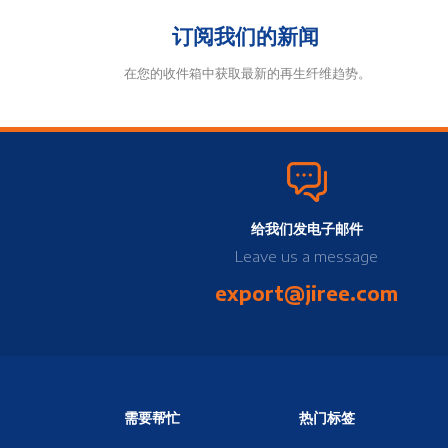
订阅我们的新闻
在您的收件箱中获取最新的再生纤维趋势。
给我们发电子邮件
Leave us a message
export@jiree.com
需要帮忙
热门标签