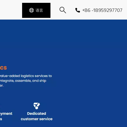
+86 -18959297707
语言