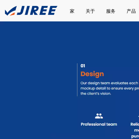
家
关于
服务
产品