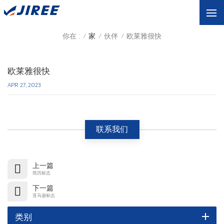
你在 :
家
伙伴
欧莱雅很快
/
/
/
欧莱雅很快
APR 27, 2023
联系我们
上一篇
简历标志
下一篇
亚马逊标志
类别