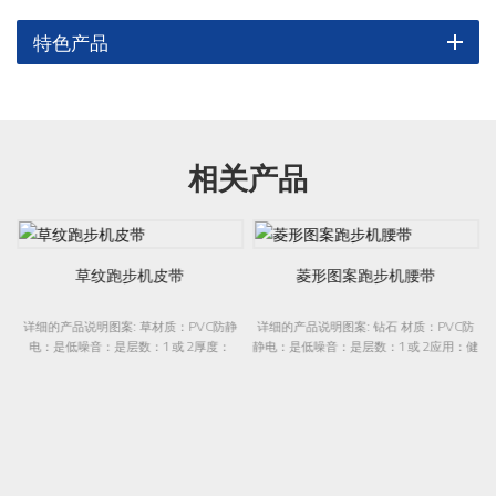
特色产品
相关产品
草纹跑步机皮带
菱形图案跑步机腰带
详细的产品说明图案: 草材质：PVC防静
详细的产品说明图案: 钻石 材质：PVC防
电：是低噪音：是层数：1 或 2厚度：
静电：是低噪音：是层数：1 或 2应用：健
1.4mm - 3.2mm应用：健身房、健身行
身房、健身行业、家庭使用
业、家庭使用