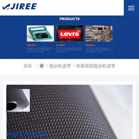
你在 :
家
跑步机皮带
轮胎花纹跑步机皮带
/
/
/
轮胎花纹跑步机皮带
详细的产品说明