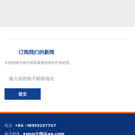
静
身
订阅我们的新闻
在您的收件箱中获取最新的再生纤维趋势。
提交
电话 :
+86 -18959297707
export@jiree.com
电子邮件 :