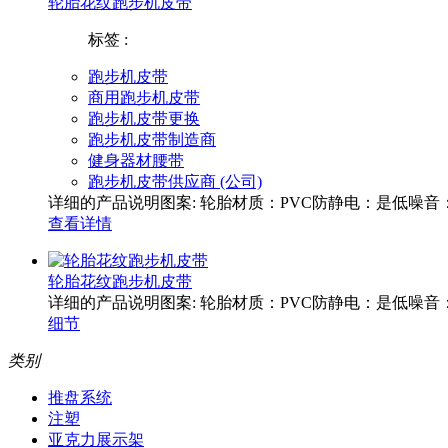
轮胎花纹跑步机皮带
标签 :
跑步机皮带
商用跑步机皮带
跑步机皮带更换
跑步机皮带制造商
健身器材腰带
跑步机皮带供应商 (公司)
详细的产品说明图案: 轮胎材质：PVC防静电：是低噪音
查看详情
轮胎花纹跑步机皮带
详细的产品说明图案: 轮胎材质：PVC防静电：是低噪音
细节
类别
推盘系统
注塑
亚克力展示架