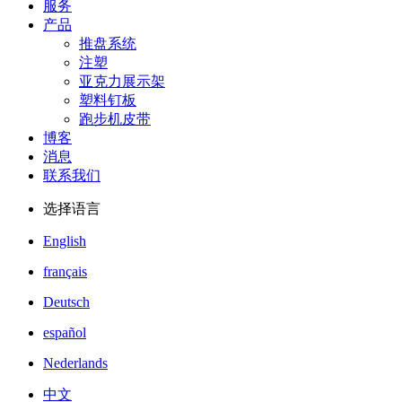
服务
产品
推盘系统
注塑
亚克力展示架
塑料钉板
跑步机皮带
博客
消息
联系我们
选择语言
English
français
Deutsch
español
Nederlands
中文