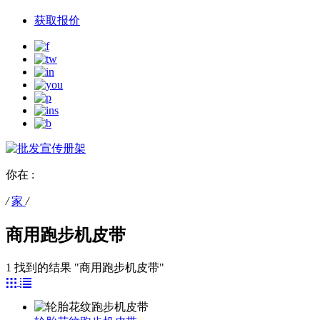
获取报价
你在 :
/
家
/
商用跑步机皮带
1 找到的结果 "商用跑步机皮带"