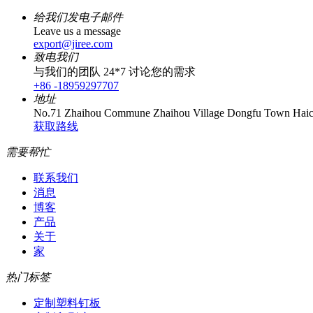
给我们发电子邮件
Leave us a message
export@jiree.com
致电我们
与我们的团队 24*7 讨论您的需求
+86 -18959297707
地址
No.71 Zhaihou Commune Zhaihou Village Dongfu Town Haica
获取路线
需要帮忙
联系我们
消息
博客
产品
关于
家
热门标签
定制塑料钉板