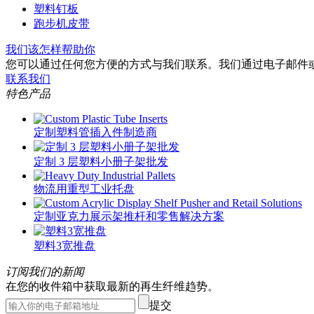
塑料钉板
跑步机皮带
我们该怎样帮助你
您可以通过任何您方便的方式与我们联系。我们通过电子邮件或电话
联系我们
特色产品
定制塑料管插入件制造商
定制 3 层塑料小册子架批发
物流用重型工业托盘
定制亚克力展示架推杆和零售解决方案
塑料3宽推盘
订阅我们的新闻
在您的收件箱中获取最新的再生纤维趋势。
提交