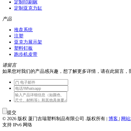
定制印刷碗
定制亚克力缸
产品
推盘系统
注塑
亚克力展示架
塑料钉板
跑步机皮带
请留言
如果您对我们的产品感兴趣，想了解更多详情，请在此留言，
提交
© 2026 版权 厦门吉瑞塑料制品有限公司 .版权所有 |
博客
|
网站
支持 IPv6 网络