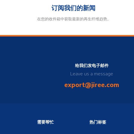
订阅我们的新闻
在您的收件箱中获取最新的再生纤维趋势。
给我们发电子邮件
Leave us a message
export@jiree.com
需要帮忙
热门标签