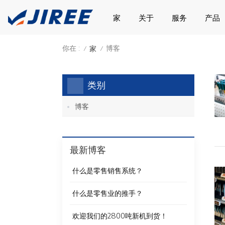
家
关于
服务
产品
你在 :
博客
家
/
/
类别
博客
最新博客
什么是零售销售系统？
什么是零售业的推手？
欢迎我们的2800吨新机到货！