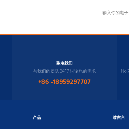
致电我们
与我们的团队 24*7 讨论您的需求
No.
+86 -18959297707
产品
请留言