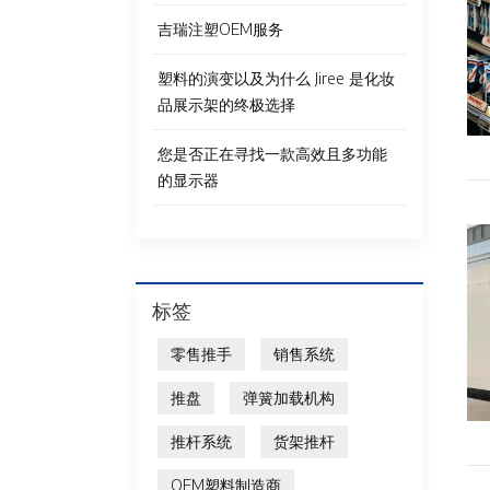
吉瑞注塑OEM服务
塑料的演变以及为什么 Jiree 是化妆
品展示架的终极选择
您是否正在寻找一款高效且多功能
的显示器
标签
零售推手
销售系统
推盘
弹簧加载机构
推杆系统
货架推杆
OEM塑料制造商