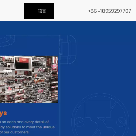
+86 -18959297707
语言