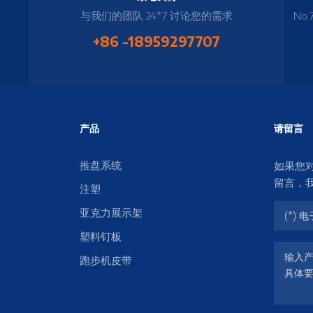
与我们的团队 24*7 讨论您的需求
No.
+86 -18959297707
产品
请留言
推盘系统
如果您
留言，
注塑
亚克力展示架
塑料钉板
跑步机皮带