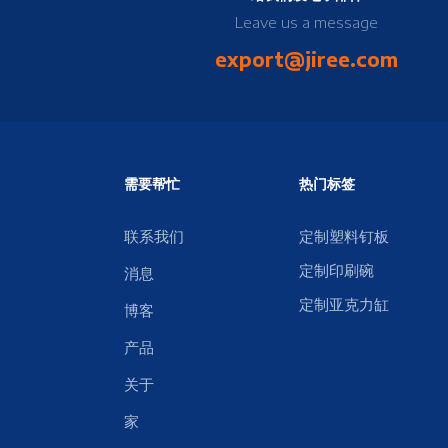
Leave us a message
export@jiree.com
需要帮忙
热门标签
联系我们
定制塑料钉板
定制印刷碗
消息
定制亚克力缸
博客
产品
关于
家