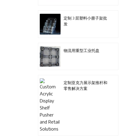
定制 3 层塑料小册子架批
发
物流用重型工业托盘
定制亚克力展示架推杆和
零售解决方案