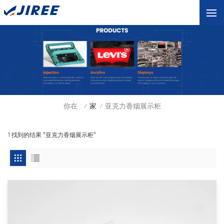
你在 :
家
亚克力香烟展示柜
/
/
1 找到的结果 "亚克力香烟展示柜"